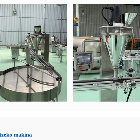
etzeko makina