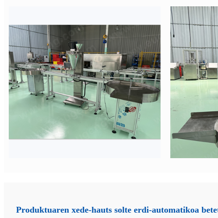
Produktuaren xede-hauts solte erdi-automatikoa bet