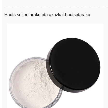
Hauts solteetarako eta azazkal-hautsetarako