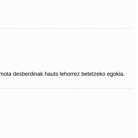
 mota desberdinak hauts lehorrez betetzeko egokia.