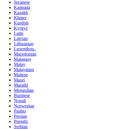
Javanese
Kannada
Kazakh
Khmer
Kurdish
Kyrgyz
Latin
Latvian
Lithuanian
Luxembou..
Macedonian
Malagasy
Malay
Malayalam
Maltese
Maori
Marathi
Mongolian
Burmese
Nepali
Norwegian
Pashto
Persian
Punjabi
Serbian