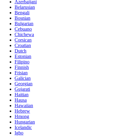
Azerbaijani
Belarusian
Bengali
Bosnian
Bulgarian
Cebuano
Chichewa
Corsican
Croatian
Dutch
Estonian
Filipino
Finnish
Frisian
Galician
Georgian
Gujarati
Haitian
Hausa
Hawaiian
Hebrew
Hmong
Hungarian
Icelandic
Igbo