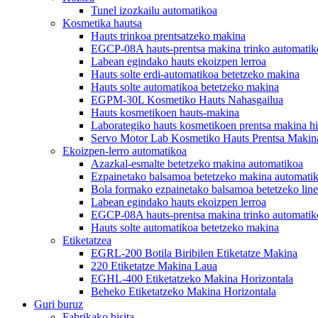
Tunel izozkailu automatikoa
Kosmetika hautsa
Hauts trinkoa prentsatzeko makina
EGCP-08A hauts-prentsa makina trinko automatik
Labean egindako hauts ekoizpen lerroa
Hauts solte erdi-automatikoa betetzeko makina
Hauts solte automatikoa betetzeko makina
EGPM-30L Kosmetiko Hauts Nahasgailua
Hauts kosmetikoen hauts-makina
Laborategiko hauts kosmetikoen prentsa makina hi
Servo Motor Lab Kosmetiko Hauts Prentsa Makin
Ekoizpen-lerro automatikoa
Azazkal-esmalte betetzeko makina automatikoa
Ezpainetako balsamoa betetzeko makina automati
Bola formako ezpainetako balsamoa betetzeko lin
Labean egindako hauts ekoizpen lerroa
EGCP-08A hauts-prentsa makina trinko automatik
Hauts solte automatikoa betetzeko makina
Etiketatzea
EGRL-200 Botila Biribilen Etiketatze Makina
220 Etiketatze Makina Laua
EGHL-400 Etiketatzeko Makina Horizontala
Beheko Etiketatzeko Makina Horizontala
Guri buruz
Fabrikako bisita