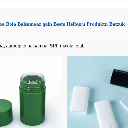
oa Bola Balsamoaz gain Beste Helburu Produktu Batzuk
ina, aurpegiko balsamoa, SPF makila, etab.