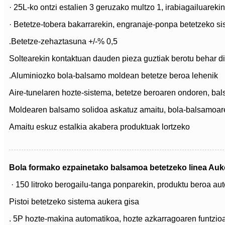
· 25L-ko ontzi estalien 3 geruzako multzo 1, irabiagailuarekin
· Betetze-tobera bakarrarekin, engranaje-ponpa betetzeko si
.
Betetze-zehaztasuna +/-% 0,5
Soltearekin kontaktuan dauden pieza guztiak berotu behar di
.
Aluminiozko bola-balsamo moldean betetze beroa lehenik
Aire-tunelaren hozte-sistema, betetze beroaren ondoren, bal
Moldearen balsamo solidoa askatuz amaitu, bola-balsamoaren
Amaitu eskuz estalkia akabera produktuak lortzeko
Bola formako ezpainetako balsamoa betetzeko linea Auk
· 150 litroko berogailu-tanga ponparekin, produktu beroa au
Pistoi betetzeko sistema aukera gisa
. 5P hozte-makina automatikoa, hozte azkarragoaren funtzio