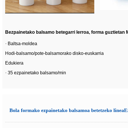
B
ezpainetako balsamo betegarri lerroa, forma guztietan
· Baltsa-moldea
Hodi-balsamo/pote-balsamorako disko-euskarria
Edukiera
· 35 ezpainetako balsamo/min
Bola formako ezpainetako balsamoa betetzeko linea
E