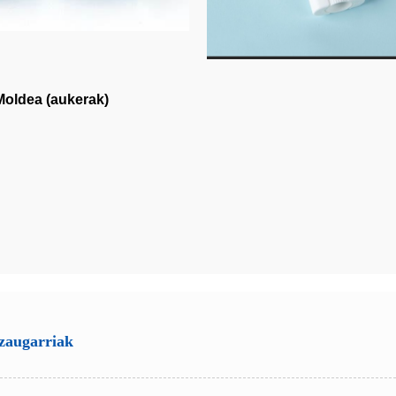
Moldea (aukerak)
zaugarriak