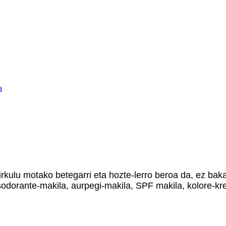
irkulu motako betegarri eta hozte-lerro beroa da, ez bak
orante-makila, aurpegi-makila, SPF makila, kolore-krem