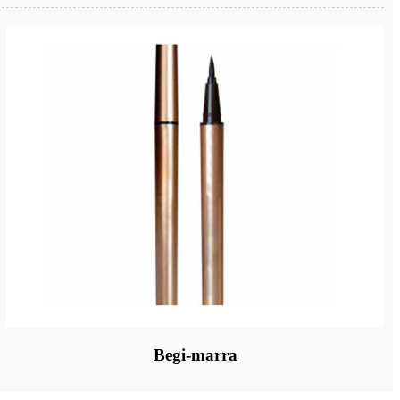
Begi-marra