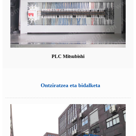
PLC Mitsubishi
Ontziratzea eta bidalketa