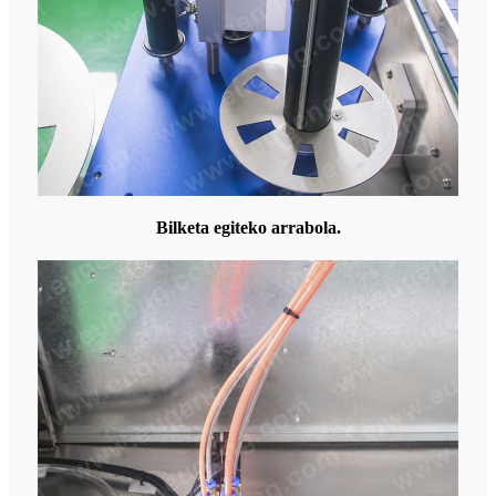
Bilketa egiteko arrabola.