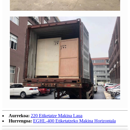
Aurrekoa:
220 Etiketatze Makina Laua
Hurrengoa:
EGHL-400 Etiketatzeko Makina Horizontala