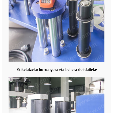
Etiketatzeko burua gora eta behera doi daiteke