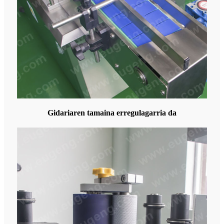
Gidariaren tamaina erregulagarria da