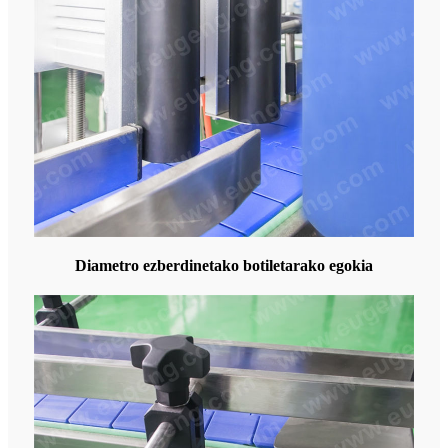
Diametro ezberdinetako botiletarako egokia