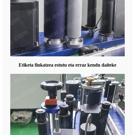
Etiketa finkatzea estutu eta erraz kendu daiteke