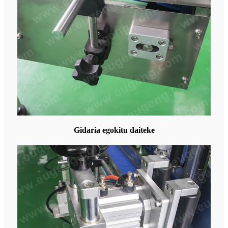
Gidaria egokitu daiteke