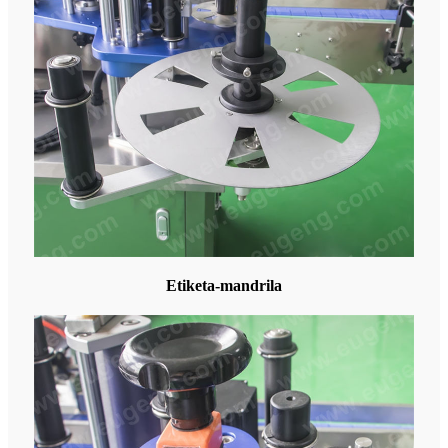
Etiketa-mandrila