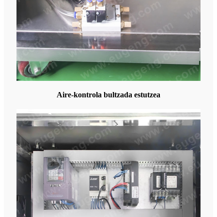
Aire-kontrola bultzada estutzea