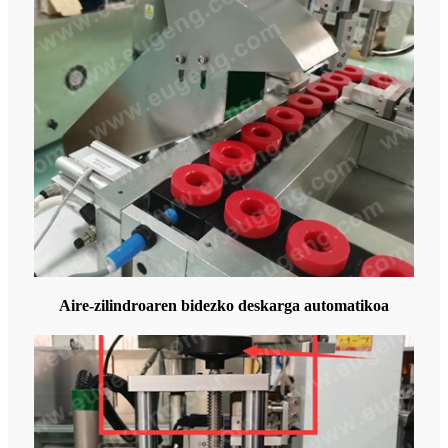
Aire-zilindroaren bidezko deskarga automatikoa