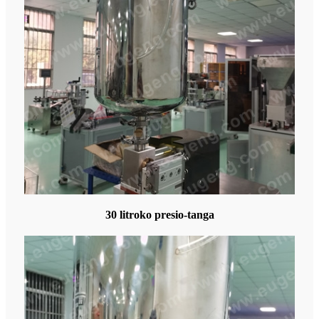
30 litroko presio-tanga