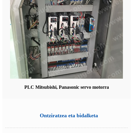
PLC Mitsubishi, Panasonic servo motorra
Ontziratzea eta bidalketa