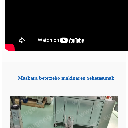
Maskara betetzeko makinaren xehetasunak