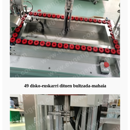
49 disko-euskarri dituen bultzada-mahaia