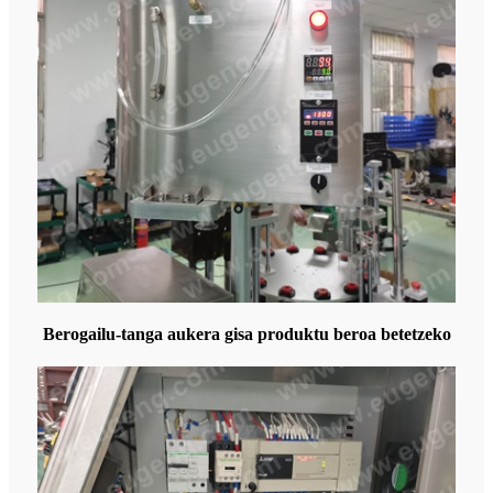
Berogailu-tanga aukera gisa produktu beroa betetzeko