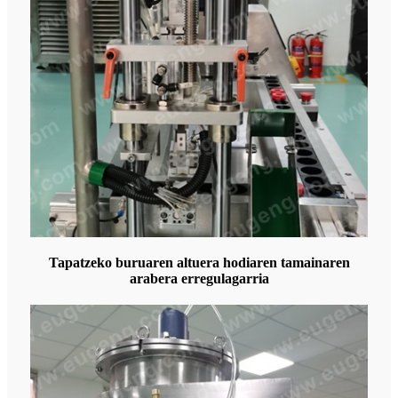
Tapatzeko buruaren altuera hodiaren tamainaren
arabera erregulagarria