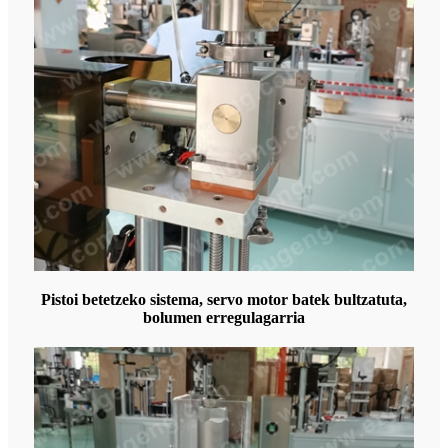
Pistoi betetzeko sistema, servo motor batek bultzatuta,
bolumen erregulagarria